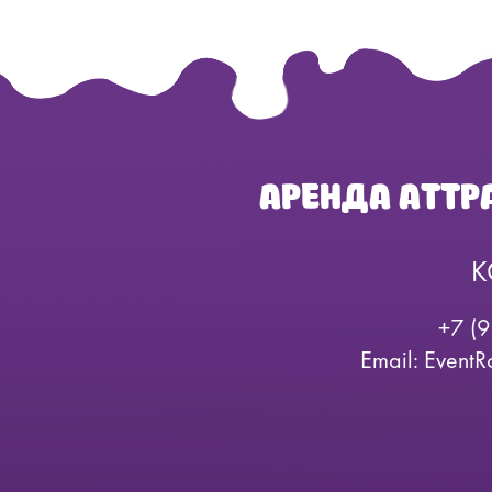
АРЕНДА АТТР
К
+7 (
Email: Even