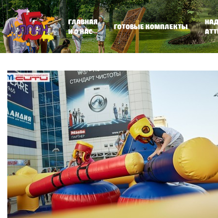
ГЛАВНАЯ
НА
ГОТОВЫЕ КОМПЛЕКТЫ
И О НАС
АТ